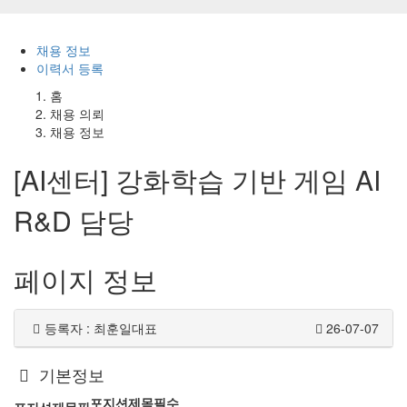
채용 정보
이력서 등록
홈
채용 의뢰
채용 정보
[AI센터] 강화학습 기반 게임 AI
R&D 담당
페이지 정보
등록자 : 최훈일대표
26-07-07
기본정보
포지션제목
필수