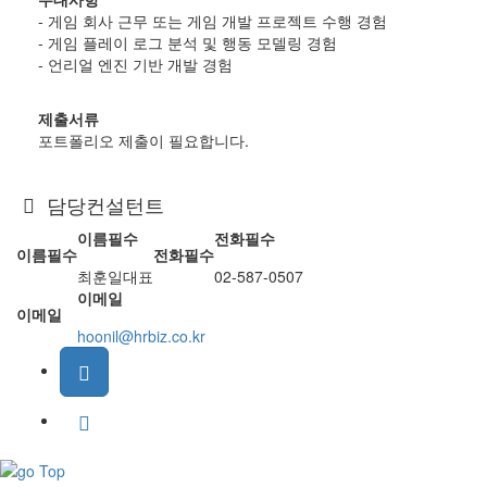
- 게임 회사 근무 또는 게임 개발 프로젝트 수행 경험
- 게임 플레이 로그 분석 및 행동 모델링 경험
- 언리얼 엔진 기반 개발 경험
제출서류
포트폴리오 제출이 필요합니다.
담당컨설턴트
이름
필수
전화
필수
이름
필수
전화
필수
최훈일대표
02-587-0507
이메일
이메일
hoonil@hrbiz.co.kr